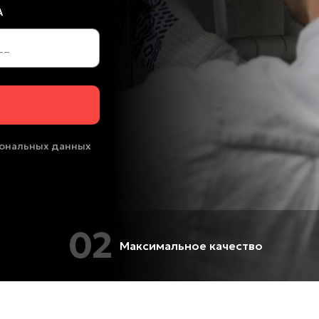
А
сональных данных
02
Максимальное качество