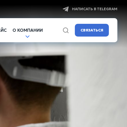
НАПИСАТЬ В TELEGRAM
АЙС
О КОМПАНИИ
СВЯЗАТЬСЯ