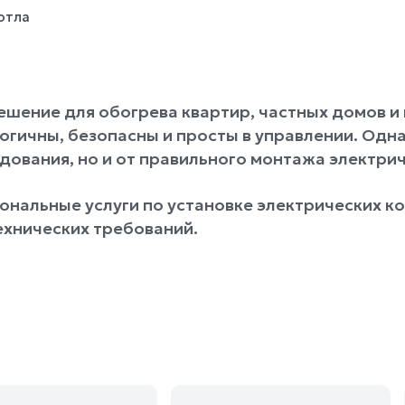
отла
шение для обогрева квартир, частных домов и
гичны, безопасны и просты в управлении. Одн
дования, но и от правильного монтажа электрич
нальные услуги по установке электрических кот
ехнических требований.