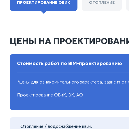
ПРОЕКТИРОВАНИЕ ОВИК
ОТОПЛЕНИЕ
ЦЕНЫ НА ПРОЕКТИРОВАНИЕ
Стоимость работ по BIM-проектированию
*цены для ознакомительного характера, зависит от
Проектирование ОВиК, ВК, АО
Отопление / водоснабжение кв.м.