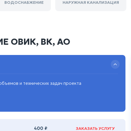
ВОДОСНАБЖЕНИЕ
НАРУЖНАЯ КАНАЛИЗАЦИЯ
 ОВИК, ВК, АО
 объемов и технических задач проекта
400 ₽
ЗАКАЗАТЬ УСЛУГУ