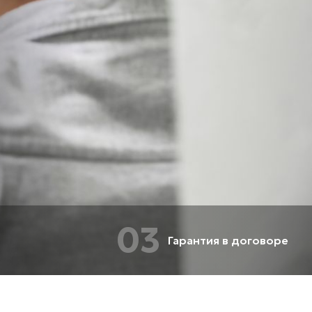
03
Гарантия в договоре