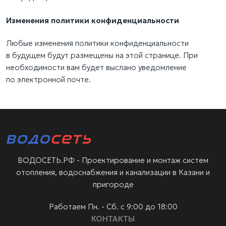
Изменения политики конфиденциальности
Любые изменения политики конфиденциальности
в будущем будут размещены на этой странице. При
необходимости вам будет выслано уведомление
по электронной почте.
ВОДОСЕТЬ.РФ - Проектирование и монтаж
систем
отопления, водоснабжения
и канализации в Казани
и
пригороде
Работаем Пн. - Сб. с 9:00 до 18:00
КОНТАКТЫ