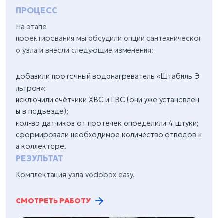
ПРОЦЕСС
На этапе
проектирования мы обсудили опции сантехническог
о узла и внесли следующие изменения:
добавили проточный водонагреватель «Штабиль Э
льтрон»;
исключили счётчики ХВС и ГВС (они уже установлен
ы в подъезде);
кол-во датчиков от протечек определили 4 штуки;
сформировали необходимое количество отводов н
а коллекторе.
РЕЗУЛЬТАТ
Комплектация узла vodobox easy.
СМОТРЕТЬ РАБОТУ