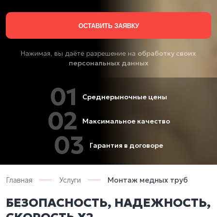
Нажимая, вы даёте разрешение на
обработку своих
персональных данных
01
Среднерыночные цены
02
Максимальное качество
03
Гарантия в договоре
Главная
Услуги
Монтаж медных труб
БЕЗОПАСНОСТЬ, НАДЕЖНОСТЬ,